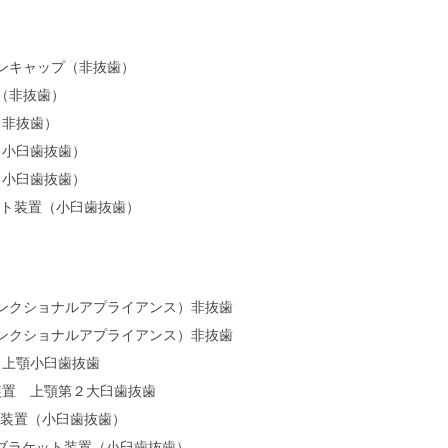
ンキャップ（非抜歯）
（非抜歯）
（非抜歯）
（小臼歯抜歯）
（小臼歯抜歯）
ット装置（小臼歯抜歯）
ンクショナルアプライアンス）非抜歯
ンクショナルアプライアンス）非抜歯
 上顎小臼歯抜歯
装置 上顎第２大臼歯抜歯
ト装置（小臼歯抜歯）
：ブラケット装置（小臼歯抜歯）