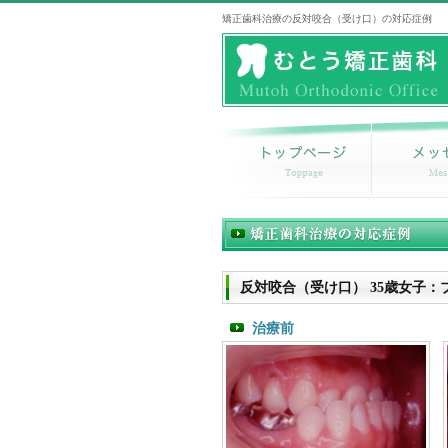
矯正歯科治療の反対咬合（受け口）の対応症例
反対咬合（受け口） 35歳女子：
治療前