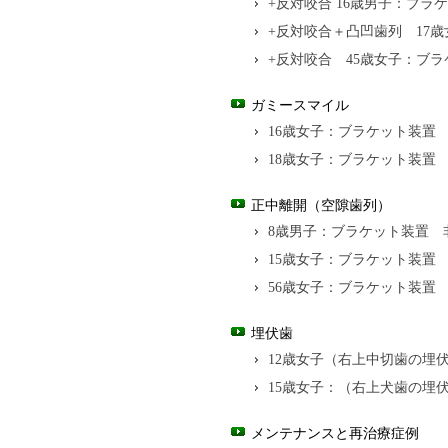
+反対咬合 16歳男子：ブラ
+反対咬合＋凸凹歯列 17
+反対咬合 45歳女子：ブ
ガミースマイル
16歳女子：ブラケット装置
18歳女子：ブラケット装置
正中離開（空隙歯列）
8歳男子：ブラケット装置 
15歳女子：ブラケット装置
56歳女子：ブラケット装置
埋伏歯
12歳女子（右上中切歯の埋
15歳女子：（右上犬歯の埋
メンテナンスと再治療症例