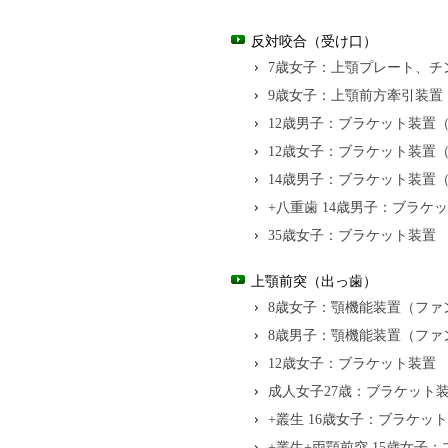
反対咬合（受け口）
7歳女子：上顎プレート、チ
9歳女子：上顎前方牽引装置
12歳男子：ブラケット装置
12歳女子：ブラケット装置
14歳男子：ブラケット装置
+八重歯 14歳男子：ブラケ
35歳女子：ブラケット装置
上顎前突（出っ歯）
8歳女子：顎機能装置（ファ
8歳男子：顎機能装置（ファ
12歳女子：ブラケット装置
成人女子27歳：ブラケット
+叢生 16歳女子：ブラケッ
+叢生+両顎前突 15歳女子